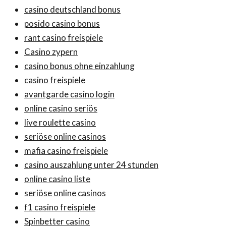
casino deutschland bonus
posido casino bonus
rant casino freispiele
Casino zypern
casino bonus ohne einzahlung
casino freispiele
avantgarde casino login
online casino seriös
live roulette casino
seriöse online casinos
mafia casino freispiele
casino auszahlung unter 24 stunden
online casino liste
seriöse online casinos
f1 casino freispiele
Spinbetter casino