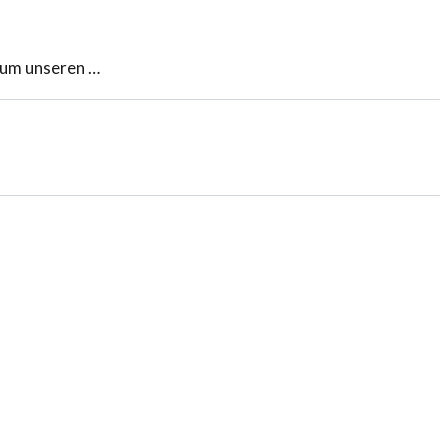
 um unseren …