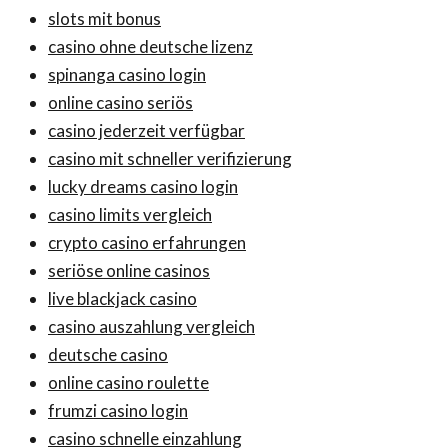
slots mit bonus
casino ohne deutsche lizenz
spinanga casino login
online casino seriös
casino jederzeit verfügbar
casino mit schneller verifizierung
lucky dreams casino login
casino limits vergleich
crypto casino erfahrungen
seriöse online casinos
live blackjack casino
casino auszahlung vergleich
deutsche casino
online casino roulette
frumzi casino login
casino schnelle einzahlung