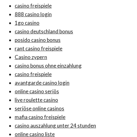
casino freispiele
888 casino login
1go casino
casino deutschland bonus
posido casino bonus
rant casino freispiele
Casino zypern
casino bonus ohne einzahlung
casino freispiele
avantgarde casino login
online casino seriös
live roulette casino
seriöse online casinos
mafia casino freispiele
casino auszahlung unter 24 stunden
online casino liste