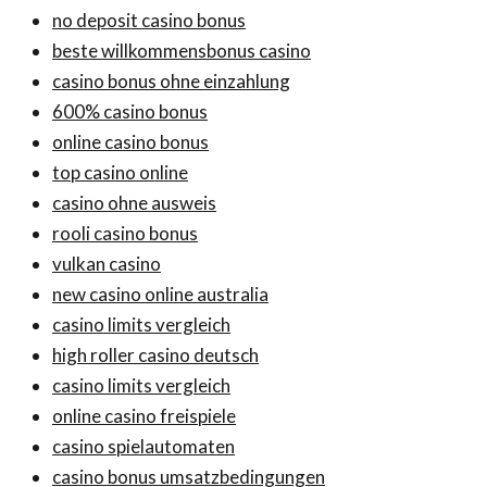
no deposit casino bonus
beste willkommensbonus casino
casino bonus ohne einzahlung
600% casino bonus
online casino bonus
top casino online
casino ohne ausweis
rooli casino bonus
vulkan casino
new casino online australia
casino limits vergleich
high roller casino deutsch
casino limits vergleich
online casino freispiele
casino spielautomaten
casino bonus umsatzbedingungen