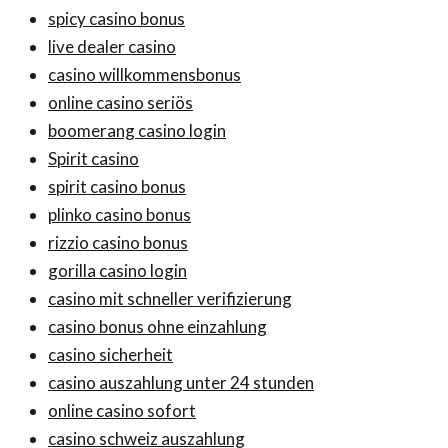
spicy casino bonus
live dealer casino
casino willkommensbonus
online casino seriös
boomerang casino login
Spirit casino
spirit casino bonus
plinko casino bonus
rizzio casino bonus
gorilla casino login
casino mit schneller verifizierung
casino bonus ohne einzahlung
casino sicherheit
casino auszahlung unter 24 stunden
online casino sofort
casino schweiz auszahlung