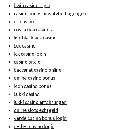
bwin casino login
casino bonus umsatzbedingungen
n1 casino
costa rica casinos
live blackjack casino
Lex casino
lex casino login
casino siteleri
baccarat casino online
online casino bonus
leon casino bonus
Lukki casino
lukki casino erfahrungen
online slots echtgeld
verde casino bonus login
netbet casino login