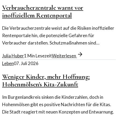
Verbraucherzentrale warnt vor
inoffiziellem Rentenportal
Die Verbraucherzentrale weist auf die Risiken inoffizieller
Rentenportale hin, die potenzielle Gefahren für
Verbraucher darstellen. Schutzmaßnahmen sind
entscheidend.
Julia Huber
1
Min Lesezeit
Weiterlesen
Leben
07. Juli 2026
Weniger Kinder, mehr Hoffnung:
Hohenmölsen's Kita-Zukunft
Im Burgenlandkreis sinken die Kinderzahlen, doch in
Hohenmölsen gibt es positive Nachrichten für die Kitas.
Die Stadt reagiert mit neuen Konzepten und Entwarnung.