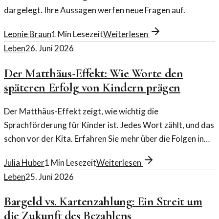
dargelegt. Ihre Aussagen werfen neue Fragen auf.
Leonie Braun
1
Min Lesezeit
Weiterlesen
Leben
26. Juni 2026
Der Matthäus-Effekt: Wie Worte den
späteren Erfolg von Kindern prägen
Der Matthäus-Effekt zeigt, wie wichtig die
Sprachförderung für Kinder ist. Jedes Wort zählt, und das
schon vor der Kita. Erfahren Sie mehr über die Folgen in
der frühen Kindheit.
Julia Huber
1
Min Lesezeit
Weiterlesen
Leben
25. Juni 2026
Bargeld vs. Kartenzahlung: Ein Streit um
die Zukunft des Bezahlens