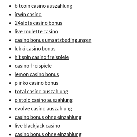
bitcoin casino auszahlung
irwin casino
24slots casino bonus
live roulette casino
casino bonus umsatzbedingungen
lukki casino bonus
hit spin casino freispiele
casino freispiele
lemon casino bonus
plinko casino bonus
total casino auszahlung
pistolo casino auszahlung
evolve casino auszahlung
casino bonus ohne einzahlung
live blackjack casino
casino bonus ohne einzahlung