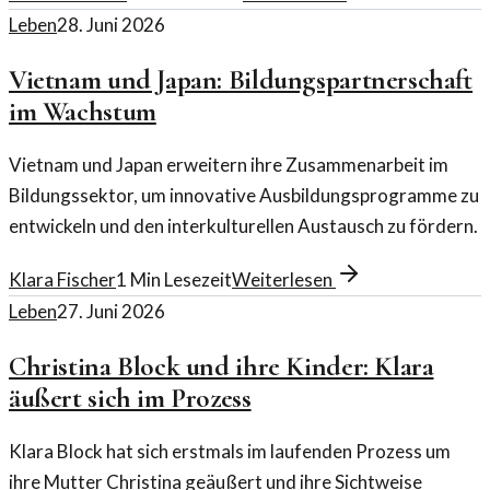
Leben
28. Juni 2026
Vietnam und Japan: Bildungspartnerschaft
im Wachstum
Vietnam und Japan erweitern ihre Zusammenarbeit im
Bildungssektor, um innovative Ausbildungsprogramme zu
entwickeln und den interkulturellen Austausch zu fördern.
Klara Fischer
1
Min Lesezeit
Weiterlesen
Leben
27. Juni 2026
Christina Block und ihre Kinder: Klara
äußert sich im Prozess
Klara Block hat sich erstmals im laufenden Prozess um
ihre Mutter Christina geäußert und ihre Sichtweise