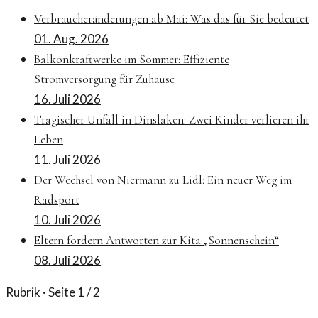
Verbraucheränderungen ab Mai: Was das für Sie bedeutet
01. Aug. 2026
Balkonkraftwerke im Sommer: Effiziente
Stromversorgung für Zuhause
16. Juli 2026
Tragischer Unfall in Dinslaken: Zwei Kinder verlieren ihr
Leben
11. Juli 2026
Der Wechsel von Niermann zu Lidl: Ein neuer Weg im
Radsport
10. Juli 2026
Eltern fordern Antworten zur Kita „Sonnenschein“
08. Juli 2026
Rubrik · Seite
1
/
2