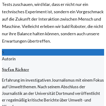
Tests zuschauen, wird klar, dass er nicht nur ein
technisches Experiment ist, sondern ein Vorgeschmack
auf die Zukunft der Interaktion zwischen Mensch und
Maschine. Vielleicht erleben wir bald Roboter, die nicht
nur ihre Balance halten können, sondern auch unsere
Erwartungen übertreffen.
S
Autorin
Stefan Richter
Erfahrung im investigativen Journalismus mit einem Fokus
auf Umweltthemen. Nach seinem Abschluss der
Journalistik an der Universität Dortmund veröffentlicht
er regelmäßig kritische Berichte über Umwelt- und