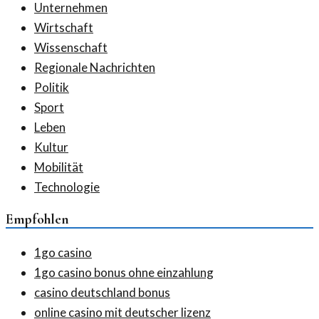
Unternehmen
Wirtschaft
Wissenschaft
Regionale Nachrichten
Politik
Sport
Leben
Kultur
Mobilität
Technologie
Empfohlen
1go casino
1go casino bonus ohne einzahlung
casino deutschland bonus
online casino mit deutscher lizenz