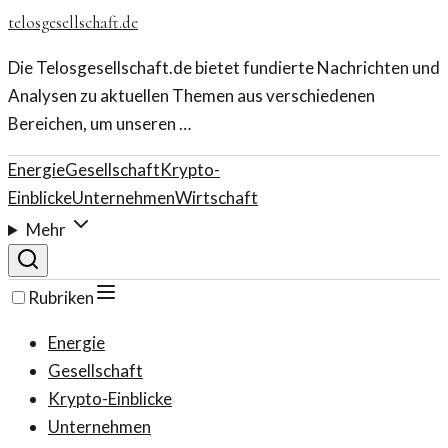
telosgesellschaft.de
Die Telosgesellschaft.de bietet fundierte Nachrichten und
Analysen zu aktuellen Themen aus verschiedenen
Bereichen, um unseren …
Energie
Gesellschaft
Krypto-
Einblicke
Unternehmen
Wirtschaft
Mehr
Rubriken
Energie
Gesellschaft
Krypto-Einblicke
Unternehmen