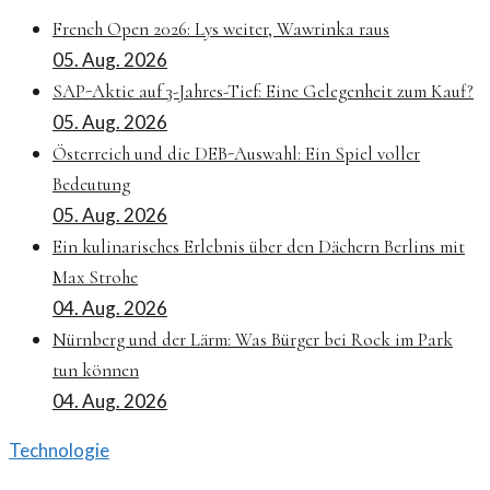
French Open 2026: Lys weiter, Wawrinka raus
05. Aug. 2026
SAP-Aktie auf 3-Jahres-Tief: Eine Gelegenheit zum Kauf?
05. Aug. 2026
Österreich und die DEB-Auswahl: Ein Spiel voller
Bedeutung
05. Aug. 2026
Ein kulinarisches Erlebnis über den Dächern Berlins mit
Max Strohe
04. Aug. 2026
Nürnberg und der Lärm: Was Bürger bei Rock im Park
tun können
04. Aug. 2026
Technologie