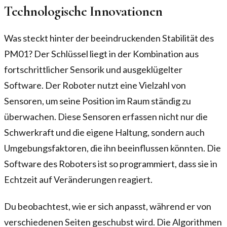
Technologische Innovationen
Was steckt hinter der beeindruckenden Stabilität des
PM01? Der Schlüssel liegt in der Kombination aus
fortschrittlicher Sensorik und ausgeklügelter
Software. Der Roboter nutzt eine Vielzahl von
Sensoren, um seine Position im Raum ständig zu
überwachen. Diese Sensoren erfassen nicht nur die
Schwerkraft und die eigene Haltung, sondern auch
Umgebungsfaktoren, die ihn beeinflussen könnten. Die
Software des Roboters ist so programmiert, dass sie in
Echtzeit auf Veränderungen reagiert.
Du beobachtest, wie er sich anpasst, während er von
verschiedenen Seiten geschubst wird. Die Algorithmen