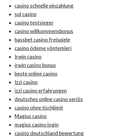
casino schnelle einzahlung
sol casino
casino testsieger
casino willkommensbonus
bassbet casino freispiele
casino ödeme yöntemleri
Irwin casino
irwin casino bonus
beste online casino
Izzi casino
izzi casino erfahrungen
deutsches online casino seriös
casino ohne tischlimit
Magius casino
magius casino login
casino deutschland bewertung