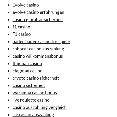
Evolve casino
evolve casino erfahrungen
casino gibraltar sicherheit
f1 casino
F1 casino
baden baden casino freispiele
robocat casino auszahlung
casino willkommensbonus
flagman casino
Flagman casino
crypto casino sicherheit
casino sicherheit
wazamba casino bonus
live roulette casino
casino auszahlung vergleich
ice casino auszahlung