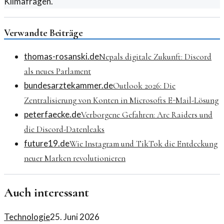
Klimafragen.
Verwandte Beiträge
thomas-rosanski.de
Nepals digitale Zukunft: Discord
als neues Parlament
bundesarztekammer.de
Outlook 2026: Die
Zentralisierung von Konten in Microsofts E-Mail-Lösung
peterfaecke.de
Verborgene Gefahren: Arc Raiders und
die Discord-Datenleaks
future19.de
Wie Instagram und TikTok die Entdeckung
neuer Marken revolutionieren
Auch interessant
Technologie
25. Juni 2026