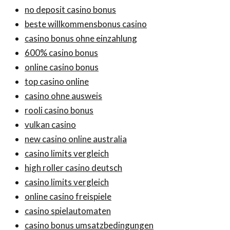
no deposit casino bonus
beste willkommensbonus casino
casino bonus ohne einzahlung
600% casino bonus
online casino bonus
top casino online
casino ohne ausweis
rooli casino bonus
vulkan casino
new casino online australia
casino limits vergleich
high roller casino deutsch
casino limits vergleich
online casino freispiele
casino spielautomaten
casino bonus umsatzbedingungen