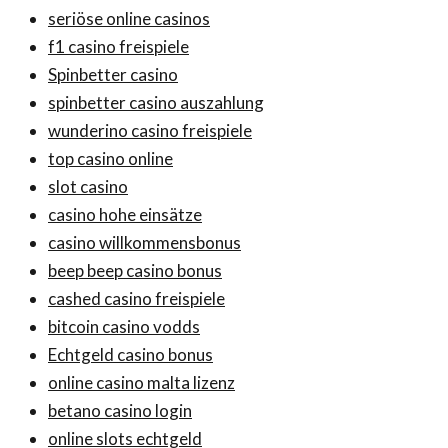
seriöse online casinos
f1 casino freispiele
Spinbetter casino
spinbetter casino auszahlung
wunderino casino freispiele
top casino online
slot casino
casino hohe einsätze
casino willkommensbonus
beep beep casino bonus
cashed casino freispiele
bitcoin casino vodds
Echtgeld casino bonus
online casino malta lizenz
betano casino login
online slots echtgeld