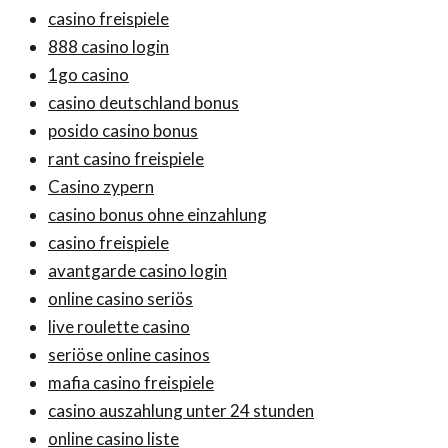
casino freispiele
888 casino login
1go casino
casino deutschland bonus
posido casino bonus
rant casino freispiele
Casino zypern
casino bonus ohne einzahlung
casino freispiele
avantgarde casino login
online casino seriös
live roulette casino
seriöse online casinos
mafia casino freispiele
casino auszahlung unter 24 stunden
online casino liste