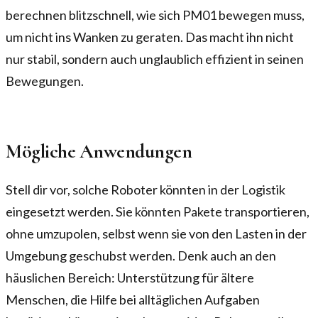
berechnen blitzschnell, wie sich PM01 bewegen muss,
um nicht ins Wanken zu geraten. Das macht ihn nicht
nur stabil, sondern auch unglaublich effizient in seinen
Bewegungen.
Mögliche Anwendungen
Stell dir vor, solche Roboter könnten in der Logistik
eingesetzt werden. Sie könnten Pakete transportieren,
ohne umzupolen, selbst wenn sie von den Lasten in der
Umgebung geschubst werden. Denk auch an den
häuslichen Bereich: Unterstützung für ältere
Menschen, die Hilfe bei alltäglichen Aufgaben