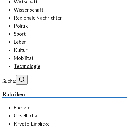
Wirtschaft
Wissenschaft
Regionale Nachrichten
Politik
Sport
Leben
Kultur
Mobilität
Technologie
Suche:
Rubriken
Energie
Gesellschaft
Krypto-Einblicke