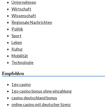
Unternehmen
Wirtschaft
Wissenschaft
Regionale Nachrichten
Politik
Sport
Leben
Kultur
Mobilität
Technologie
Empfohlen
1go casino
1go casino bonus ohne einzahlung
casino deutschland bonus
online casino mit deutscher lizenz