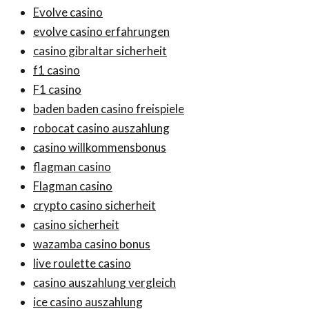
Evolve casino
evolve casino erfahrungen
casino gibraltar sicherheit
f1 casino
F1 casino
baden baden casino freispiele
robocat casino auszahlung
casino willkommensbonus
flagman casino
Flagman casino
crypto casino sicherheit
casino sicherheit
wazamba casino bonus
live roulette casino
casino auszahlung vergleich
ice casino auszahlung