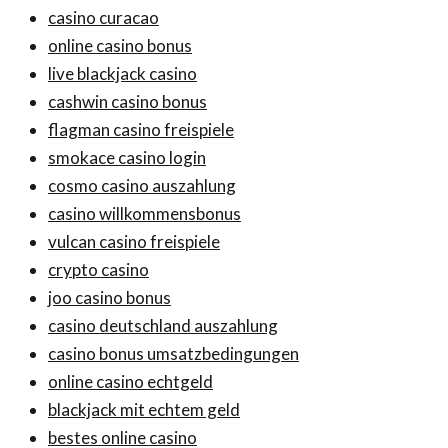
casino curacao
online casino bonus
live blackjack casino
cashwin casino bonus
flagman casino freispiele
smokace casino login
cosmo casino auszahlung
casino willkommensbonus
vulcan casino freispiele
crypto casino
joo casino bonus
casino deutschland auszahlung
casino bonus umsatzbedingungen
online casino echtgeld
blackjack mit echtem geld
bestes online casino