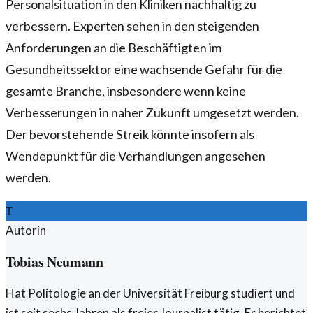
Personalsituation in den Kliniken nachhaltig zu
verbessern. Experten sehen in den steigenden
Anforderungen an die Beschäftigten im
Gesundheitssektor eine wachsende Gefahr für die
gesamte Branche, insbesondere wenn keine
Verbesserungen in naher Zukunft umgesetzt werden.
Der bevorstehende Streik könnte insofern als
Wendepunkt für die Verhandlungen angesehen
werden.
T
Autorin
Tobias Neumann
Hat Politologie an der Universität Freiburg studiert und
ist seit sechs Jahren als freier Journalist tätig. Er berichtet