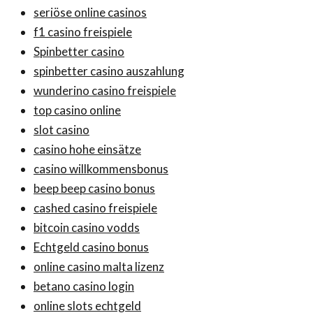
seriöse online casinos
f1 casino freispiele
Spinbetter casino
spinbetter casino auszahlung
wunderino casino freispiele
top casino online
slot casino
casino hohe einsätze
casino willkommensbonus
beep beep casino bonus
cashed casino freispiele
bitcoin casino vodds
Echtgeld casino bonus
online casino malta lizenz
betano casino login
online slots echtgeld