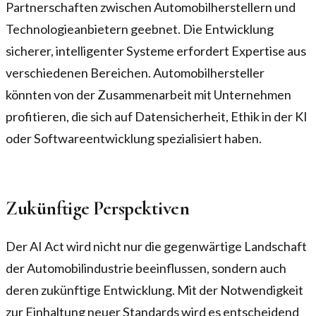
Partnerschaften zwischen Automobilherstellern und
Technologieanbietern geebnet. Die Entwicklung
sicherer, intelligenter Systeme erfordert Expertise aus
verschiedenen Bereichen. Automobilhersteller
könnten von der Zusammenarbeit mit Unternehmen
profitieren, die sich auf Datensicherheit, Ethik in der KI
oder Softwareentwicklung spezialisiert haben.
Zukünftige Perspektiven
Der AI Act wird nicht nur die gegenwärtige Landschaft
der Automobilindustrie beeinflussen, sondern auch
deren zukünftige Entwicklung. Mit der Notwendigkeit
zur Einhaltung neuer Standards wird es entscheidend