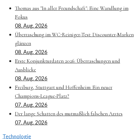
Thomas aus "In aller Freundschaft": Eine Wandlung im
Fokus
08. Aug. 2026
Überraschung im WC-Reiniger-Test: Discounter-Marken
glänzen
08. Aug. 2026
Erste Konjunkturdaten 2026: Überraschungen und
Ausblicke
08. Aug. 2026
Freiburg, Stuttgart und Hoffenheim: Ein neuer
Champions-League-Platz?
07. Aug. 2026
Der lange Schatten des mutmaßlich falschen Arztes
07. Aug. 2026
Technologie