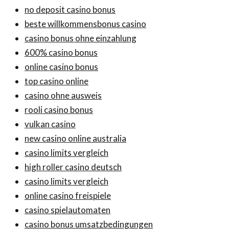
no deposit casino bonus
beste willkommensbonus casino
casino bonus ohne einzahlung
600% casino bonus
online casino bonus
top casino online
casino ohne ausweis
rooli casino bonus
vulkan casino
new casino online australia
casino limits vergleich
high roller casino deutsch
casino limits vergleich
online casino freispiele
casino spielautomaten
casino bonus umsatzbedingungen