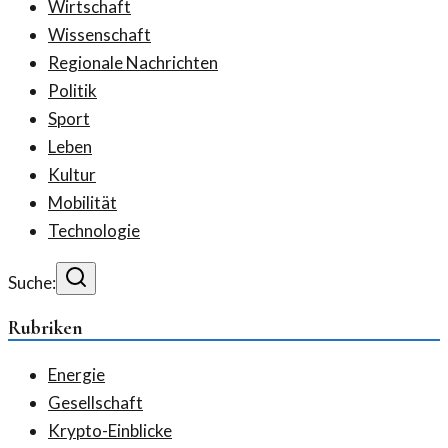
Wirtschaft
Wissenschaft
Regionale Nachrichten
Politik
Sport
Leben
Kultur
Mobilität
Technologie
Suche:
Rubriken
Energie
Gesellschaft
Krypto-Einblicke