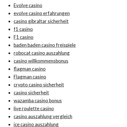
Evolve casino
evolve casino erfahrungen
casino gibraltar sicherheit
f1 casino
F1 casino
baden baden casino freispiele
robocat casino auszahlung
casino willkommensbonus
flagman casino
Flagman casino
crypto casino sicherheit
casino sicherheit
wazamba casino bonus
live roulette casino
casino auszahlung vergleich
ice casino auszahlung