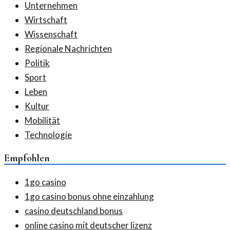
Unternehmen
Wirtschaft
Wissenschaft
Regionale Nachrichten
Politik
Sport
Leben
Kultur
Mobilität
Technologie
Empfohlen
1go casino
1go casino bonus ohne einzahlung
casino deutschland bonus
online casino mit deutscher lizenz