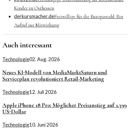
Kinder in Osthessen
derkursmacher.de
Freiwillige für die Europawahl: Ein
Aufruf zur Mitwirkung
Auch interessant
Technologie
02. Aug. 2026
Neues KI-Modell von MediaMarktSaturn und
Serviceplan revolutioniert Retail-Marketing
Technologie
12. Juli 2026
Apple iPhone 18 Pro: Möglicher Preisanstieg auf 1.399
US-Dollar
Technologie
10. Juni 2026