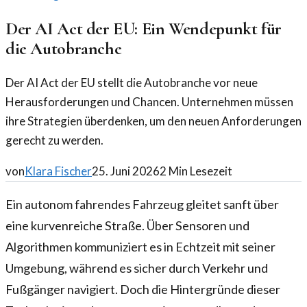
Der AI Act der EU: Ein Wendepunkt für
die Autobranche
Der AI Act der EU stellt die Autobranche vor neue
Herausforderungen und Chancen. Unternehmen müssen
ihre Strategien überdenken, um den neuen Anforderungen
gerecht zu werden.
von
Klara Fischer
25. Juni 2026
2
Min Lesezeit
Ein autonom fahrendes Fahrzeug gleitet sanft über
eine kurvenreiche Straße. Über Sensoren und
Algorithmen kommuniziert es in Echtzeit mit seiner
Umgebung, während es sicher durch Verkehr und
Fußgänger navigiert. Doch die Hintergründe dieser